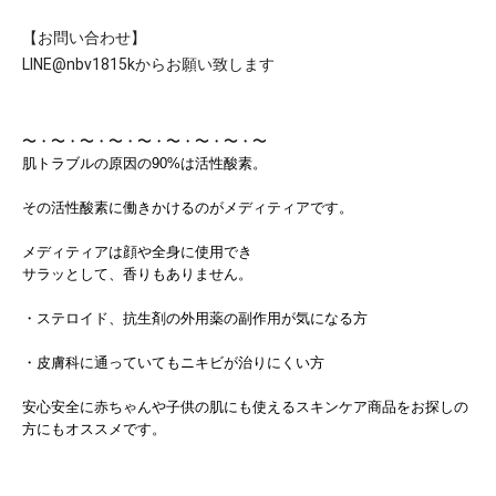
【お問い合わせ】
LINE@nbv1815kからお願い致します
〜・〜・〜・〜・〜 ・〜・〜・〜・〜
肌トラブルの原因の90%は活性酸素。
その活性酸素に働きかけるのがメディティアです。
メディティアは顔や全身に使用でき
サラッとして、香りもありません。
・ステロイド、抗生剤の外用薬の副作用が気になる方
・皮膚科に通っていてもニキビが治りにくい方
安心安全に赤ちゃんや子供の肌にも使えるスキンケア商品をお探しの
方にもオススメです。