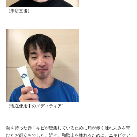
（来店直後）
（現在使用中のメディティア）
熱を持った赤ニキビが密集しているために頬が赤く腫れ丸みを帯
びたお顔立ちでした。近々、和歌山を離れるために、ニキビケア