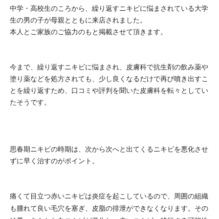
中学・高校生のころから、繰り返すニキビに悩まされている大学
生の男の子が母親とともに来店されました。
本人とご家族のご協力のもと掲載させて頂きます。
今まで、繰り返すニキビに悩まされ、
皮膚科で
抗生剤の飲み薬や
塗り薬などを処方されても、少し良くなるだけで再び噴き出すこ
とを繰り返すため、口コミや評判を聞いた皮膚科を転々としてい
た
そうです。
思春期ニキビの時期は、次から次へと出てくるニキビを悪化させ
ずに早く治すのがポイント。
痛くて目立つ赤いニキビは炎症を起こしているので、周囲の組織
も腫れて良い毛穴を塞ぎ、皮脂の排泄ができなくなります。その