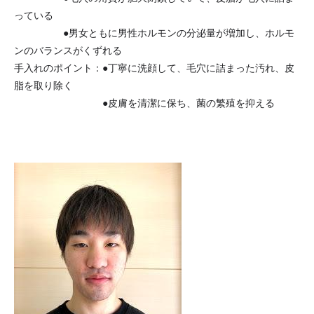
っている
●男女ともに男性ホルモンの分泌量が増加し、ホルモ
ンのバランスがくずれる
手入れのポイント：●丁寧に洗顔して、毛穴に詰まった汚れ、皮
脂を取り除く
●皮膚を清潔に保ち、菌の繁殖を抑える