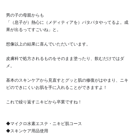
男の子の母親からも
「（息子が）熱心に（メディティアを）パタパタやってるよ。成
果が出るってすごいね」と。
想像以上の結果に喜んでいただいています。
皮膚科で処方されるものをそのまま塗ったり、飲むだけではダ
メ。
基本のスキンケアから見直すとグッと肌の修復がはやまり、ニキ
ビのできにくいお肌を手に入れることができますよ！
これで繰り返すニキビから卒業ですね！
◆マイクロ水素エステ・ニキビ肌コース
◆スキンケア用品使用