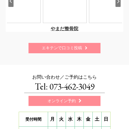
エキテンで口コミ投稿

お問い合わせ／ご予約はこちら
Tel: 073-462-3049
オンライン予約

月
火
水
木
金
土
日
受付時間