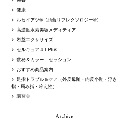
健康
ルセイアツ®（頭蓋リフレクソロジー®）
高濃度水素美容メディティア
岩盤エクササイズ
セルキュア４T Plus
数秘＆カラー セッション
おすすめ商品案内
足指トラブル＆ケア（外反母趾・内反小趾・浮き
指・屈み指・冷え性）
講習会
Archive