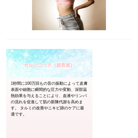
セルソニック（超音波）
1秒間に100万回もの音の振動によって皮膚
表面や細胞に瞬間的な圧力や変動、深部温
熱効果を与えることにより、血液やリンパ
の流れを促進して肌の新陳代謝を高めま
す。 タルミの改善やニキビ跡のケアに最
適です。