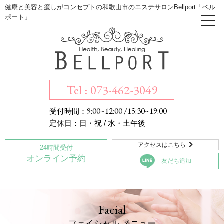
健康と美容と癒しがコンセプトの和歌山市のエステサロンBellport「ベル
ポート」
Tel : 073-462-3049
9:00~12:00 /15:30~19:00
受付時間：
定休日：日・祝 / 水・土午後
アクセスはこちら

24時間受付
オンライン予約
友だち追加
Facial
フェイシャル メニュー