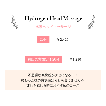
Hydrogen Head Massage
水素ヘッドマッサージ
20分
￥2,420
初回の方限定！20分
￥1,210
不思議な爽快感がクセになる！！
終わった後の爽快感は何とも言えません☺
疲れを感じる時におすすめのコース