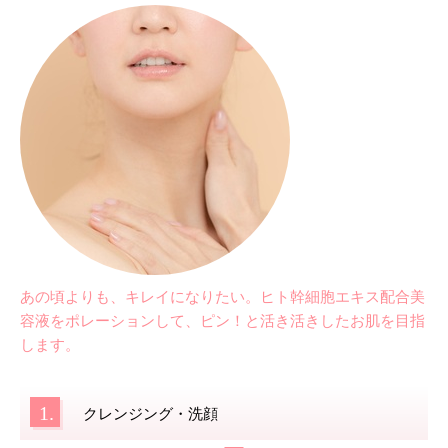
あの頃よりも、キレイになりたい。ヒト幹細胞エキス配合美
容液をポレーションして、ピン！と活き活きしたお肌を目指
します。
1.
クレンジング・洗顔