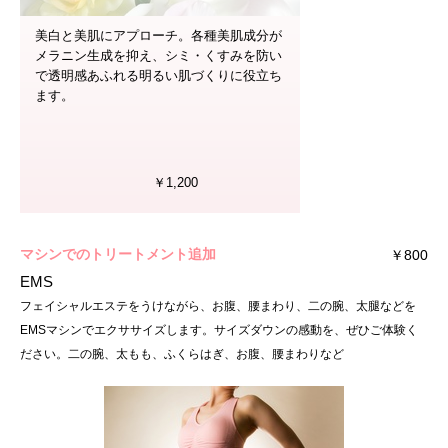
美白と美肌にアプローチ。各種美肌成分が
メラニン生成を抑え、シミ・くすみを防い
で透明感あふれる明るい肌づくりに役立ち
ます。
￥1,200
マシンでのトリートメント追加
￥800
EMS
フェイシャルエステをうけながら、お腹、腰まわり、二の腕、太腿などを
EMSマシンでエクササイズします。サイズダウンの感動を、ぜひご体験く
ださい。二の腕、太もも、ふくらはぎ、お腹、腰まわりなど