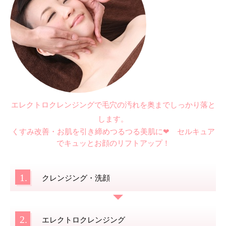
エレクトロクレンジングで毛穴の汚れを奥までしっかり落と
します。
くすみ改善・お肌を引き締め
つるつる美肌に❤
セルキュア
でキュッとお顔のリフトアップ！
1.
クレンジング・洗顔
2.
エレクトロクレンジング