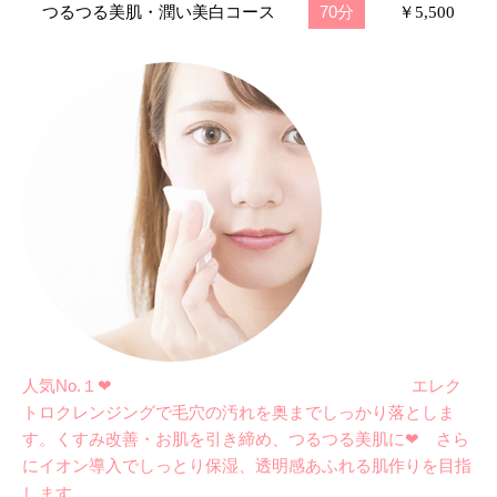
70分
つるつる美肌・潤い美白コース
￥5,500
人気No.１❤ エレク
トロクレンジングで毛穴の汚れを奥までしっかり落としま
す。くすみ改善・お肌を引き締め、
つるつる美肌に❤
さら
にイオン導入でしっとり保湿、透明感あふれる肌作りを目指
。
します