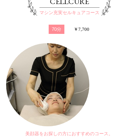
CELLCURE
マシン充実セルキュアコース
70分
￥7,700
美顔器をお探しの方におすすめのコース。