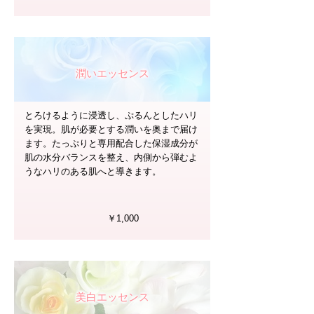
潤いエッセンス
とろけるように浸透し、ぷるんとしたハリ
を実現。肌が必要とする潤いを奥まで届け
ます。たっぷりと専用配合した保湿成分が
肌の水分バランスを整え、内側から弾むよ
うなハリのある肌へと導きます。
￥1,000
美白エッセンス