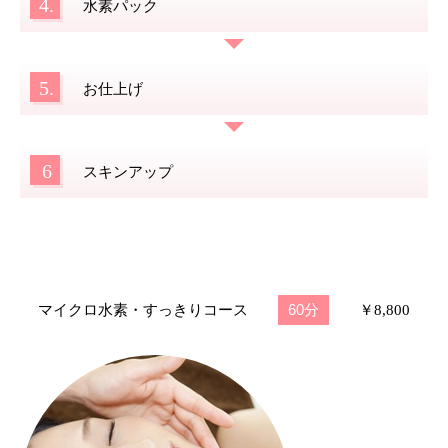
4.
水素パック
5.
お仕上げ
6
スキンアップ
60分
マイクロ水素・すっきりコース
￥8,800