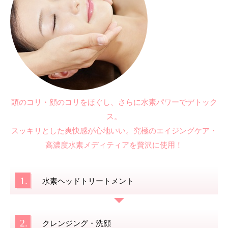
頭のコリ・顔のコリをほぐし、さらに水素パワーでデトック
ス。
スッキリとした爽快感が心地いい。究極のエイジングケア・
高濃度水素メディティアを贅沢に使用！
1.
水素ヘッドトリートメント
2.
クレンジング・洗顔