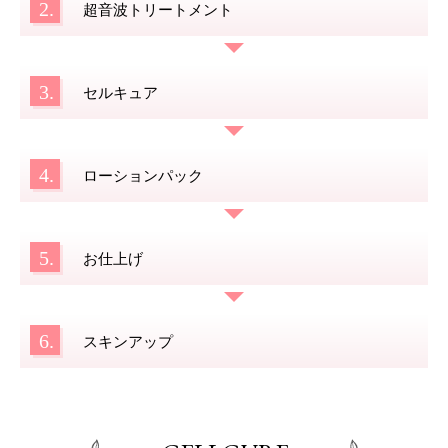
2.
超音波トリートメント
3.
セルキュア
4.
ローションパック
5.
お仕上げ
6.
スキンアップ