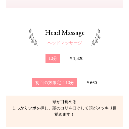
Head Massage
ヘッドマッサージ
10分
￥1,320
初回の方限定！10分
￥660
頭が目覚める
しっかりツボを押し、頭のコリをほぐして頭がスッキリ目
覚めます！