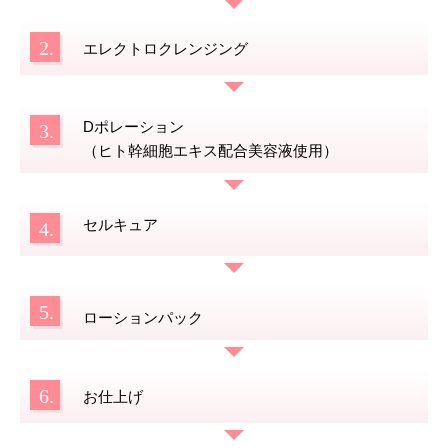
2.
エレクトロクレンジング
Dポレーション
3.
（ヒト幹細胞エキス配合美容液使用）
セルキュア
4.
5.
ローションパック
6.
お仕上げ