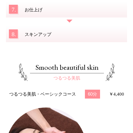
7.
お仕上げ
8.
スキンアップ
Smooth beautiful skin
つるつる美肌
60分
つるつる美肌・ベーシックコース
￥4,400