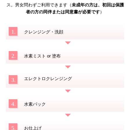
ス。男女問わずご利用できます（
未成年の方は、初回は保護
者の方の同伴または同意書が必要です
）
1.
クレンジング・洗顔
2.
水素ミスト or 塗布
エレクトロクレンジング
3.
4.
水素パック
5.
お仕上げ