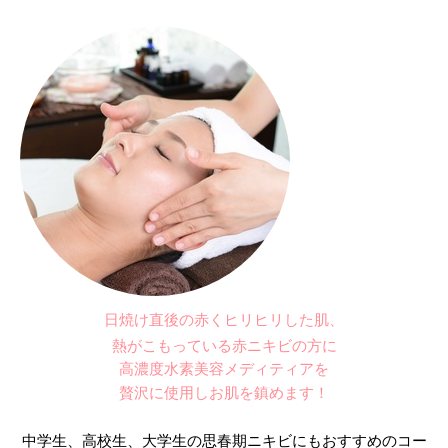
日焼け直
後の赤くヒリヒリした肌、
熱がこもっている赤ニキビの方に
高濃度水素美容メディティアを
贅沢に使用しお肌を鎮めます！
中学生、高校生、大学生の思春期ニキビにもおすすめのコー