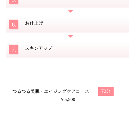
お仕上げ
6.
スキンアップ
7.
70分
つるつる美肌・エイジングケアコース
￥5,500