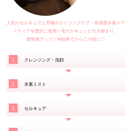
人気のセルキュアと究極のエイジングケア・高濃度水素メデ
ィティアを贅沢に使用！毛穴がキュッと引き締まり、
透明感アップ！
W効果でさらに小顔に♡
1.
クレンジング・洗顔
2.
水素ミスト
3.
セルキュア