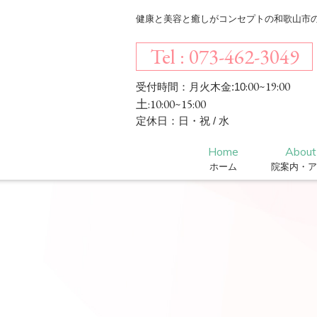
健康と美容と癒しがコンセプトの和歌山市のエス
Tel : 073-462-3049
:00~19:00
受付時間：月火木金:10
土:10:00~15:00
定休日：日・祝 / 水
Home
About
ホーム
院案内・ア