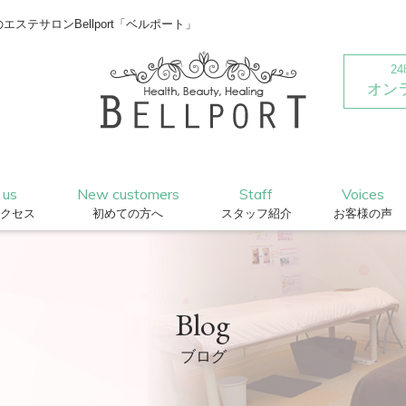
テサロンBellport「ベルポート」
2
オン
 us
New customers
Staff
Voices
クセス
初めての方へ
スタッフ紹介
お客様の声
Blog
ブログ