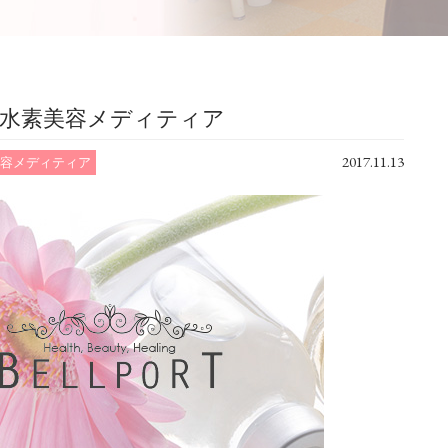
度水素美容メディティア
2017.11.13
容メディティア