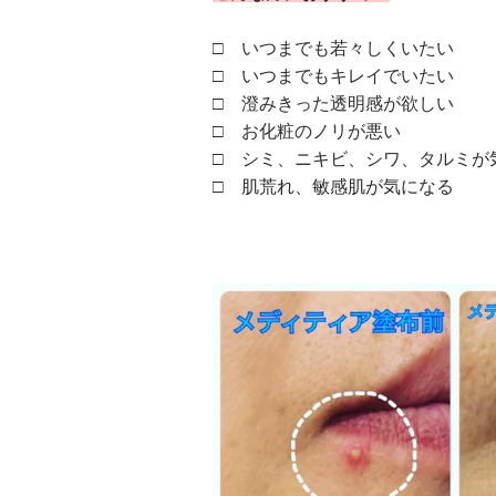
□ いつまでも若々しくいたい
□ いつまでもキレイでいたい
□ 澄みきった透明感が欲しい
□ お化粧のノリが悪い
□ シミ、ニキビ、シワ、タルミが
□ 肌荒れ、敏感肌が気になる