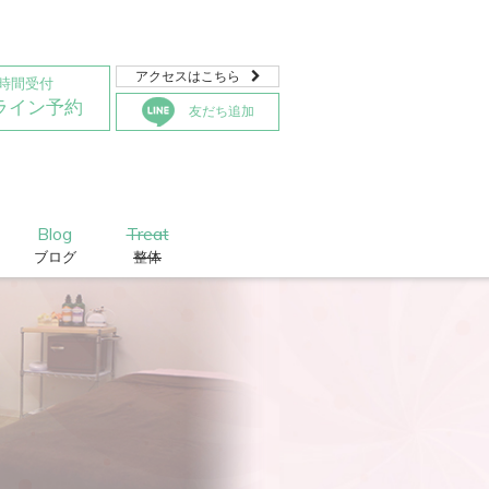
アクセスはこちら

4時間受付
ライン予約
友だち追加
Blog
Treat
ブログ
整体