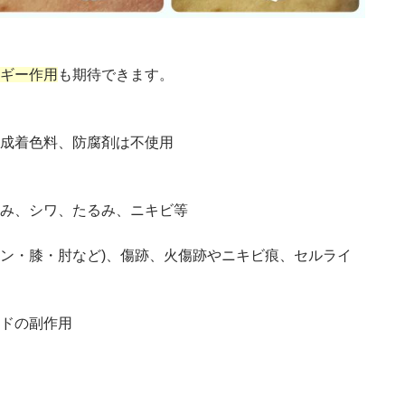
ギー作用
も期待できます。
成着色料、防腐剤は不使用
み、シワ、たるみ、ニキビ等
イン・膝・肘など)、傷跡、火傷跡やニキビ痕、セルライ
ドの副作用