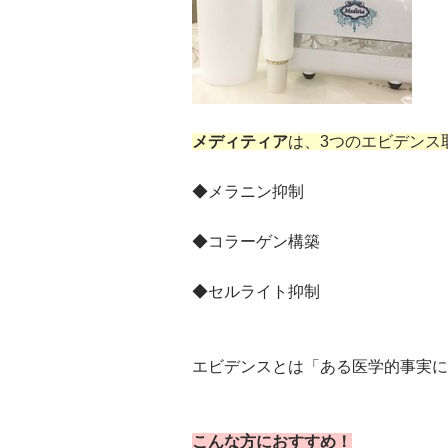
メディティア
は、3つのエビデンス
◆メラニン抑制
◆コラーゲン構築
◆セルライト抑制
エビデンスとは「ある医学的事実に
こんな方におすすめ！