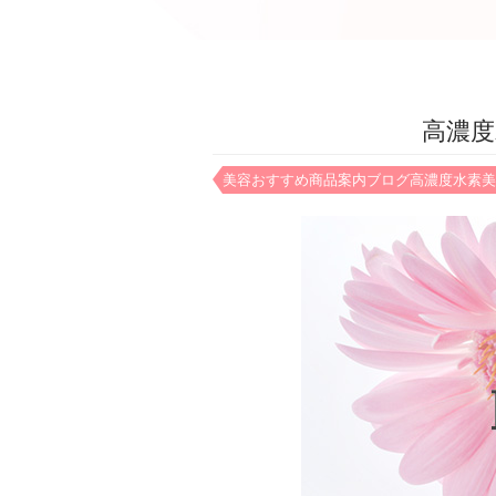
高濃
美容
おすすめ商品案内
ブログ
高濃度水素美