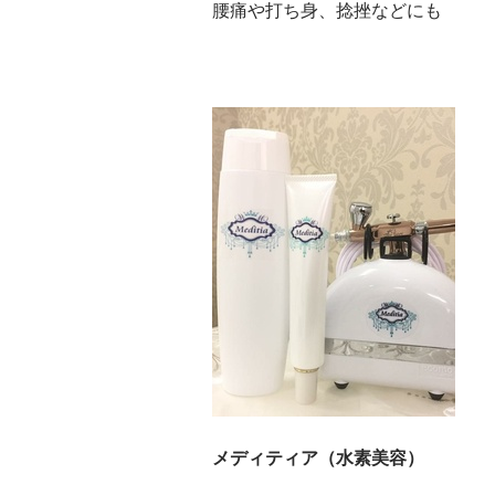
腰痛や打ち身、捻挫などにも
メディティア（水素美容）