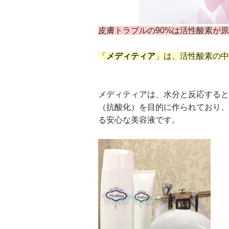
皮膚トラブルの90%は活性酸素が
「
メディティア
」は、
活性酸素の中
メディティアは、水分と反応すると
（抗酸化）
を目的に作られており、
る安心な美容液です。