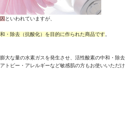
原因
といわれていますが、
和・除去（抗酸化）
を目的に作られた商品です
。
膨大な量の水素ガスを発生させ、
活性酸素の中和・除去
アトピー・アレルギーなど敏感肌の方もお使いいただけ