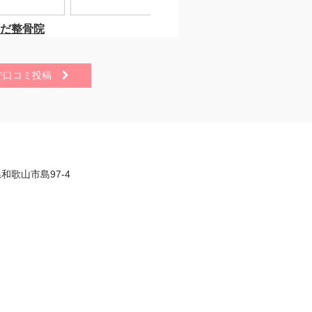
で口コミ投稿

県和歌山市島97-4