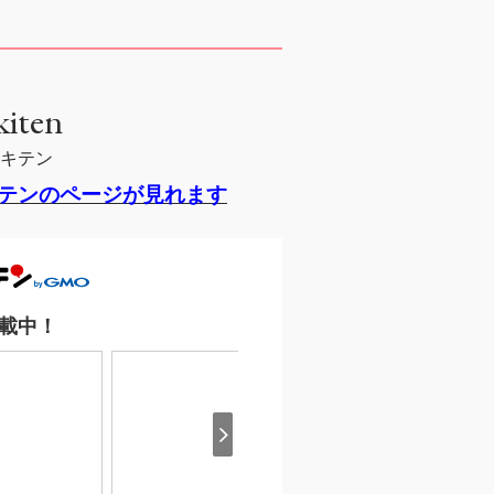
kiten
キテン
テンのページが見れます