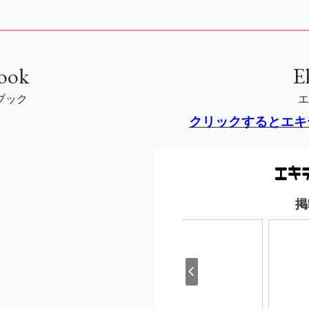
ook
E
ブック
エ
クリックするとエキ