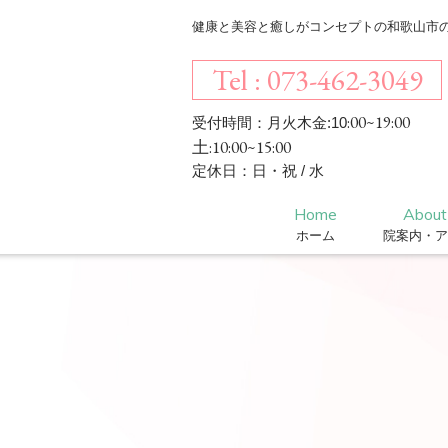
健康と美容と癒しがコンセプトの和歌山市のエス
Tel : 073-462-3049
:00~19:00
受付時間：月火木金:10
土:10:00~15:00
定休日：日・祝 / 水
Home
About
ホーム
院案内・ア