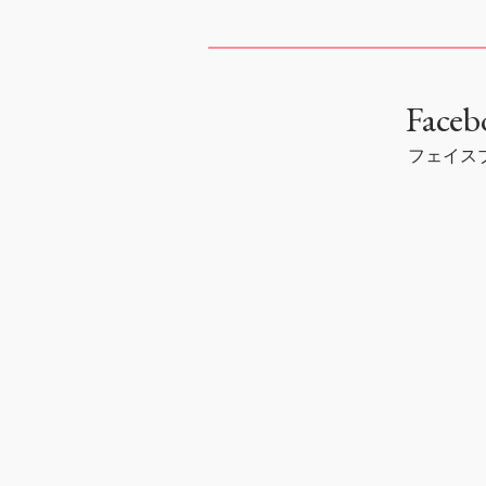
Faceb
フェイス