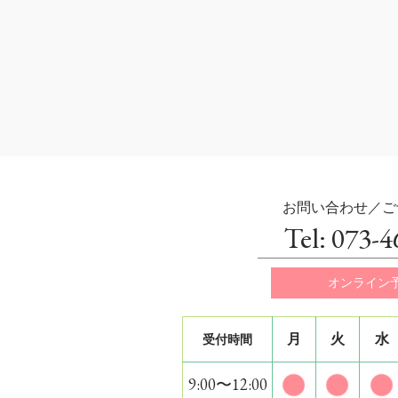
お問い合わせ／ご
Tel: 073-
オンライン
月
火
水
受付時間
9:00〜12:00