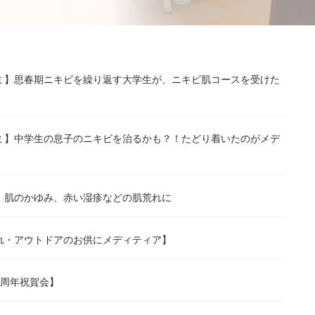
ミ】思春期ニキビを繰り返す大学生が、ニキビ肌コースを受けた
ミ】中学生の息子のニキビを治るかも？！たどり着いたのがメデ
】肌のかゆみ、赤い湿疹などの肌荒れに
れ・アウトドアのお供にメディティア】
5周年祝賀会】