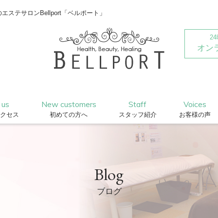
テサロンBellport「ベルポート」
2
オン
 us
New customers
Staff
Voices
クセス
初めての方へ
スタッフ紹介
お客様の声
Blog
ブログ