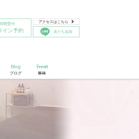
アクセスはこちら

4時間受付
ライン予約
友だち追加
Blog
Treat
ブログ
整体