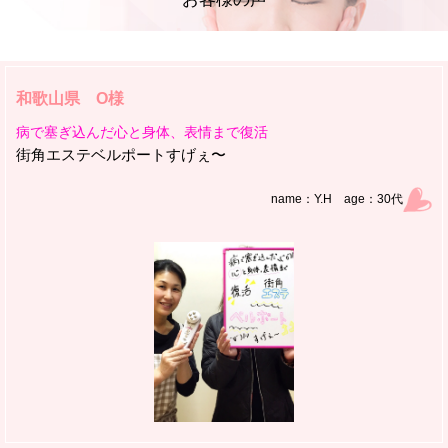
和歌山県 O様
病で塞ぎ込んだ心と身体、表情まで復活
街角エステベルポートすげぇ〜
name：Y.H age：30代