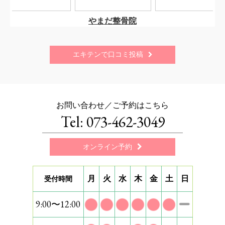
エキテンで口コミ投稿

お問い合わせ／ご予約はこちら
Tel: 073-462-3049
オンライン予約

月
火
水
木
金
土
日
受付時間
9:00〜12:00