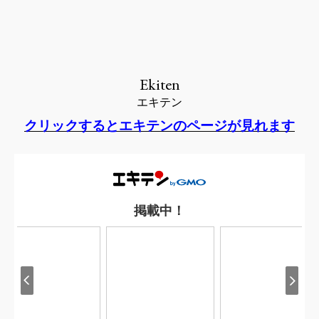
Ekiten
エキテン
クリックするとエキテンのページが見れます