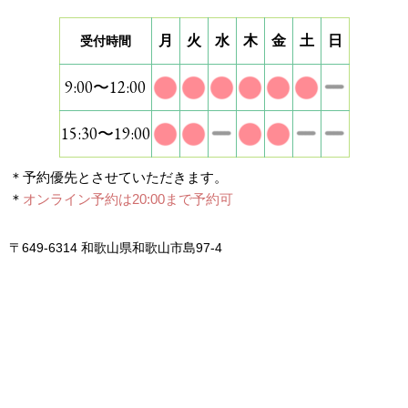
月
火
水
木
金
土
日
受付時間
9:00〜12:00
15:30〜19:00
＊予約優先とさせていただきます。
＊
オンライン予約は20:00まで予約可
〒649-6314 和歌山県和歌山市島97-4