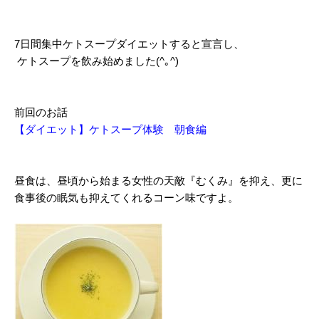
7日間集中ケトスープダイエットすると宣言し、
ケトスープを飲み始めました(^｡^)
前回のお話
【
ダイエット】ケトスープ体験 朝食編
昼食は、昼頃から始まる女性の天敵『むくみ』を抑え、更に
食事後の眠気も抑えてくれるコーン味ですよ。