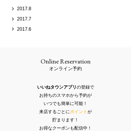
2017.8
2017.7
2017.6
Online Reservation
オンライン予約
いいねタウンアプリ
の登録で
お持ちのスマホ
から予約が
いつでも
簡単に可能
！
来店するごとに
ポイント
が
貯まります！
お得なクーポン
も配信中！