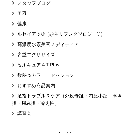
スタッフブログ
美容
健康
ルセイアツ®（頭蓋リフレクソロジー®）
高濃度水素美容メディティア
岩盤エクササイズ
セルキュア４T Plus
数秘＆カラー セッション
おすすめ商品案内
足指トラブル＆ケア（外反母趾・内反小趾・浮き
指・屈み指・冷え性）
講習会