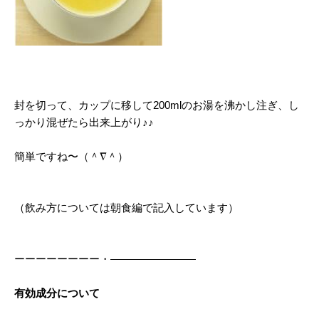
封を切って、カップに移して200mlのお湯を沸かし注ぎ、し
っかり混ぜたら出来上がり♪♪
簡単ですね〜（＾∇＾）
（飲み方については朝食編で記入しています）
ーーーーーーーー・――――――――
有効成分について