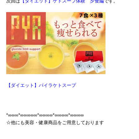
次回は
【ダイエット】ケトスープ体験 夕食編
です。
【
ダイエット】パイラケトスープ
*∞∞∞*∞∞∞∞∞*∞∞∞∞*∞∞∞∞*∞∞∞∞
☆他にも美容・健康商品をご用意しております