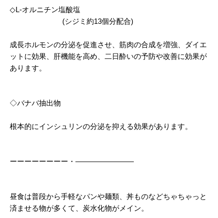
◇L-オルニチン塩酸塩
(シジミ約13個分配合)
成長ホルモンの分泌を促進させ、筋肉の合成を増強、ダイエ
ットに効果、肝機能を高め、二日酔いの予防や改善に効果が
あります。
◇バナバ抽出物
根本的にインシュリンの分泌を抑える効果があります。
ーーーーーーーー・――――――――
昼食は普段から手軽なパンや麺類、丼ものなどちゃちゃっと
済ませる物が多くて、炭水化物がメイン。