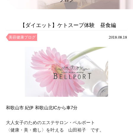
【ダイエット】ケトスープ体験 昼食編
2018.08.18
美容
健康
ブログ
和歌山市 紀伊 和歌山北ICから車7分
大人女子のためのエステサロン・ベルポート
〈健康・美・癒し〉を叶える 山田裕子 です。