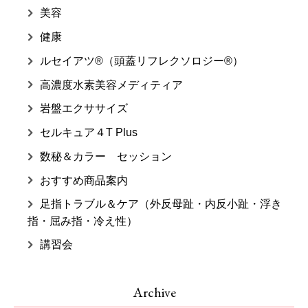
美容
健康
ルセイアツ®（頭蓋リフレクソロジー®）
高濃度水素美容メディティア
岩盤エクササイズ
セルキュア４T Plus
数秘＆カラー セッション
おすすめ商品案内
足指トラブル＆ケア（外反母趾・内反小趾・浮き
指・屈み指・冷え性）
講習会
Archive