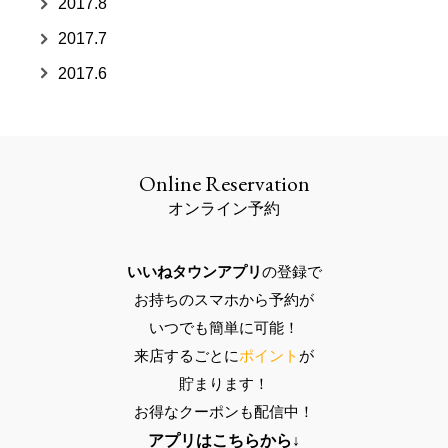
2017.8
2017.7
2017.6
Online Reservation
オンライン予約
いいねタウンアプリ
の登録で
お持ちのスマホ
から予約が
いつでも
簡単に可能
！
来店するごとに
ポイント
が
貯まります！
お得なクーポン
も配信中！
アプリはこちらから↓