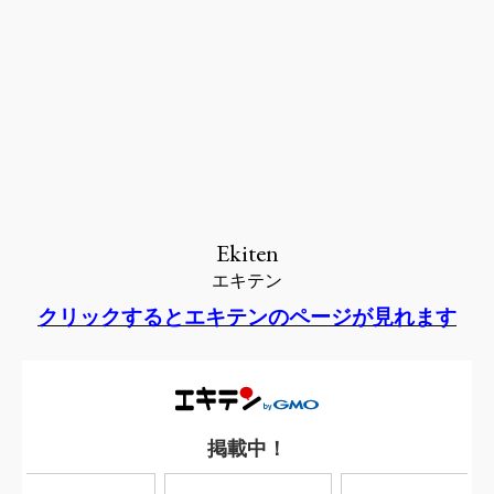
Ekiten
エキテン
クリックするとエキテンのページが見れます