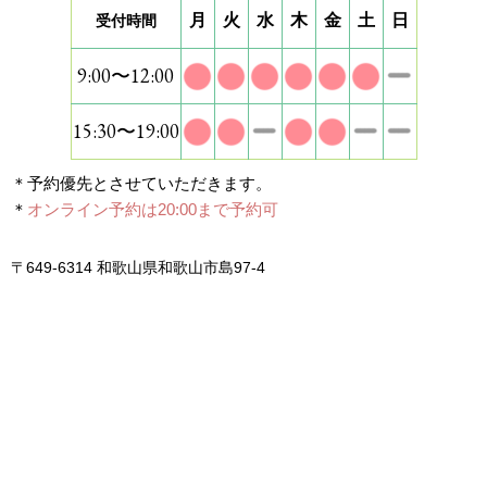
月
火
水
木
金
土
日
受付時間
9:00〜12:00
15:30〜19:00
＊予約優先とさせていただきます。
＊
オンライン予約は20:00まで予約可
〒649-6314 和歌山県和歌山市島97-4