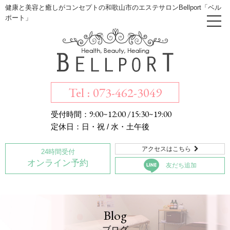
健康と美容と癒しがコンセプトの和歌山市のエステサロンBellport「ベル
ポート」
Tel : 073-462-3049
9:00~12:00 /15:30~19:00
受付時間：
定休日：日・祝 / 水・土午後
アクセスはこちら

24時間受付
オンライン予約
友だち追加
Blog
ブログ