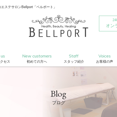
テサロンBellport「ベルポート」
2
オン
 us
New customers
Staff
Voices
クセス
初めての方へ
スタッフ紹介
お客様の声
Blog
ブログ