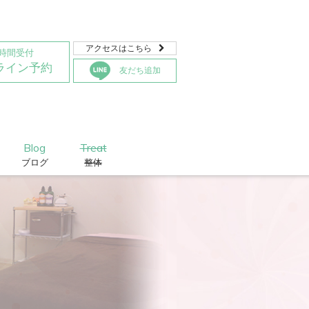
アクセスはこちら

4時間受付
ライン予約
友だち追加
Blog
Treat
ブログ
整体