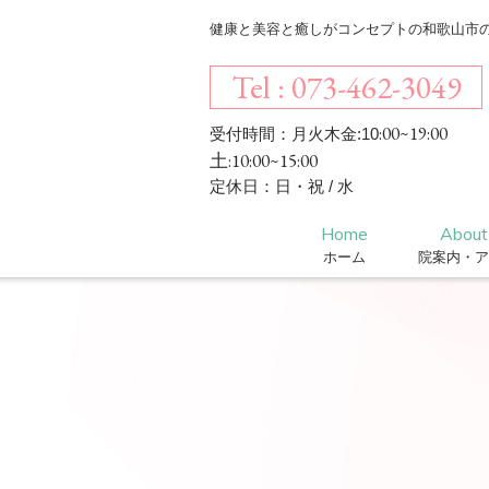
健康と美容と癒しがコンセプトの和歌山市のエス
Tel : 073-462-3049
:00~19:00
受付時間：月火木金:10
土:10:00~15:00
定休日：日・祝 / 水
Home
About
ホーム
院案内・ア