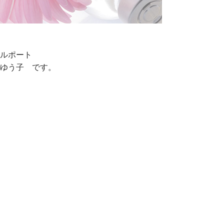
ルポート
ゆう子 です。