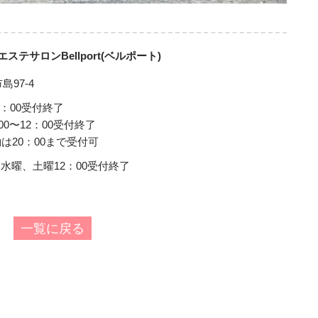
ステサロンBellport(ベルポート)
97-4
9：00受付終了
0〜12：00受付終了
は20：00まで受付可
 水曜、土曜12：00受付終了
一覧に戻る