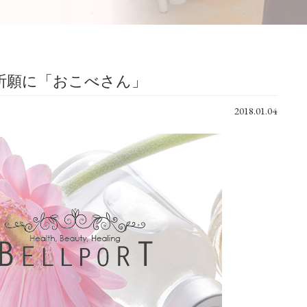
祈願に「おこべさん」
2018.01.04