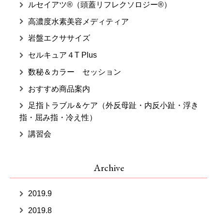
ルセイアツ®（頭蓋リフレクソロジー®）
高濃度水素美容メディティア
岩盤エクササイズ
セルキュア４T Plus
数秘＆カラー セッション
おすすめ商品案内
足指トラブル＆ケア（外反母趾・内反小趾・浮き
指・屈み指・冷え性）
講習会
Archive
2019.9
2019.8