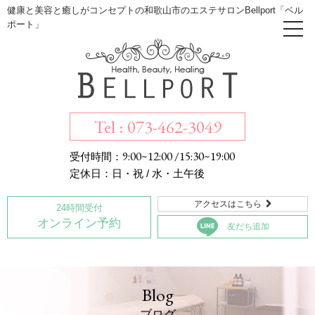
健康と美容と癒しがコンセプトの和歌山市のエステサロンBellport「ベル
ポート」
Tel : 073-462-3049
9:00~12:00 /15:30~19:00
受付時間：
定休日：日・祝 / 水・土午後
アクセスはこちら

24時間受付
オンライン予約
友だち追加
Blog
ブログ