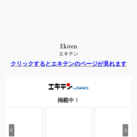
Ekiten
エキテン
クリックするとエキテンのページが見れます