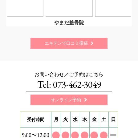
エキテンで口コミ投稿

お問い合わせ／ご予約はこちら
Tel: 073-462-3049
オンライン予約

月
火
水
木
金
土
日
受付時間
9:00〜12:00